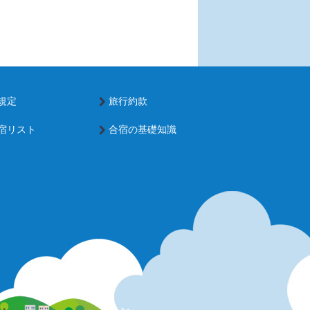
規定
旅行約款
宿リスト
合宿の基礎知識