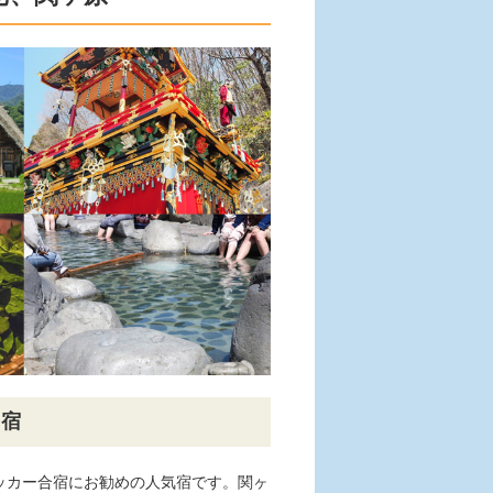
民宿
ッカー合宿にお勧めの人気宿です。関ヶ