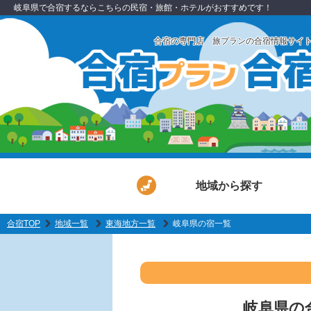
岐阜県で合宿するならこちらの民宿・旅館・ホテルがおすすめです！
合宿の専門店 旅プランの合宿情報サイ
地域から探す
合宿TOP
地域一覧
東海地方一覧
岐阜県の宿一覧
岐阜県の