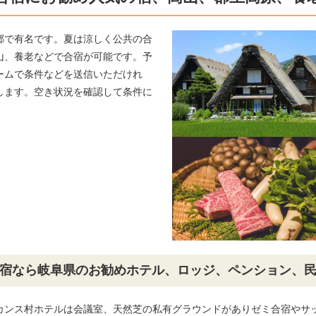
郷で有名です。夏は涼しく公共の合
山、養老などで合宿が可能です。予
ームで条件などを送信いただけれ
します。空き状況を確認して条件に
。
宿なら岐阜県のお勧めホテル、ロッジ、ペンション、
カンス村ホテルは会議室、天然芝の私有グラウンドがありゼミ合宿やサ