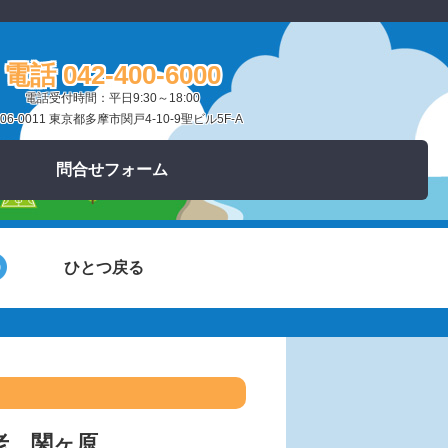
電話 042-400-6000
電話受付時間：平日9:30～18:00
06-0011 東京都多摩市関戸4-10-9聖ビル5F-A
問合せフォーム
ひとつ戻る
老、関ヶ原